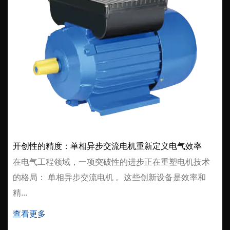
开创性的精度：单相异步交流电机重新定义电气效率
在电气工程领域，一项突破性的进步正在重塑电机技术
的格局： 单相异步交流电机 。这些创新设备是效率和
精...
查看更多