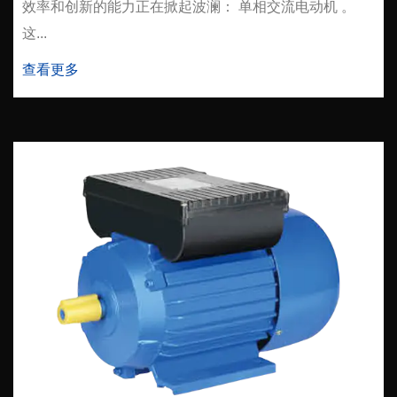
效率和创新的能力正在掀起波澜： 单相交流电动机 。
这...
查看更多