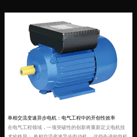
单相交流变速异步电机：电气工程中的开创性效率
在电气工程领域，一项突破性的创新将重新定义电机技
术的格局： 单相交流变速异步电动机 。这些先进的电机