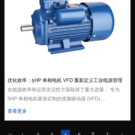
优化效率：5HP 单相电机 VFD 重新定义工业电源管理
在能源效率和运营灵活性方面取得了重大进展， 专为
5HP 单相电机量身定制的变频驱动器 (VFD) ...
查看更多
‹‹
‹
2
3
4
5
6
7
›