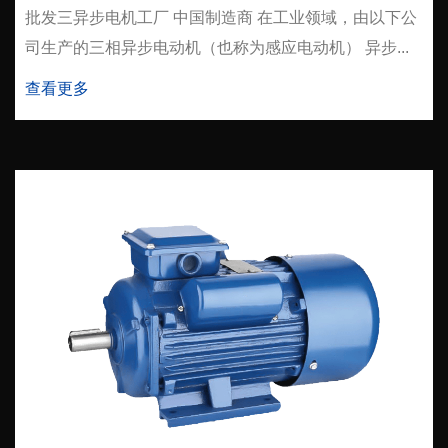
批发三异步电机工厂 中国制造商 在工业领域，由以下公
司生产的三相异步电动机（也称为感应电动机） 异步...
查看更多