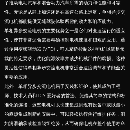
了推动电动汽车和混合动力汽车所需的动力和性能和可靠
性。无论是从静止加速还是在高速公路上巡航，单相异步交
流电机都能提供无缝驾驶体验所需的动力和响应能力。
单相异步交流电机的主要优势之一是它们对变速运行的适应
性，使其非常适合需要精确控制电机速度和扭矩的应用。通
过使用变频驱动器 (VFD)，可以精确控制这些电机以满足负
载的特定要求，优化能源效率并减少机械部件的磨损。这种
灵活性使得单相异步交流电机非常适合速度调节和节能至关
重要的应用。
此外，单相异步交流电机易于安装和维护，使其成为工程
师、技术人员和 DIY 爱好者的首选。凭借其简单的结构和标
准化的连接，这些电机可以快速集成到现有设备中或以最小
的麻烦集成到新的安装中。可以轻松执行例行维护任务，例
如润滑轴承或检查绕组绝缘，从而确保电机在整个使用寿命