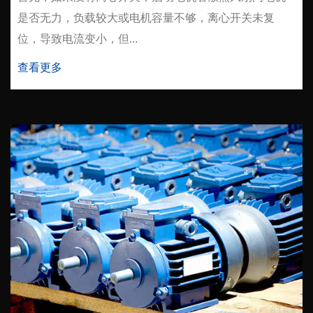
是否无力，负载较大或电机容量不够，离心开关未复
位，导致电流变小，但...
查看更多