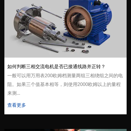
如何判断三相交流电机是否已接通线路并正转？
一般可以用万用表200欧姆档测量两组三相绕组之间的电
阻。如果三个值基本相等，则使用2000欧姆以上的量程
来测...
查看更多