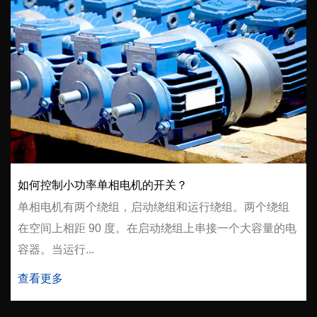
如何控制小功率单相电机的开关？
单相电机有两个绕组，启动绕组和运行绕组。两个绕组
在空间上相距 90 度。在启动绕组上串接一个大容量的电
容器。当运行...
查看更多