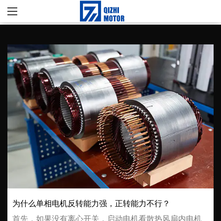
为什么单相电机反转能力强，正转能力不行？
首先，如果没有离心开关，启动电机看散热风扇内电机